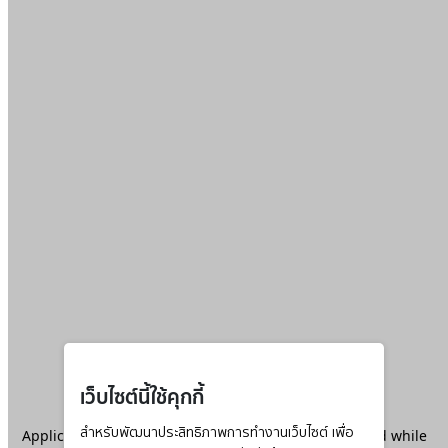
เว็บไซต์นี้ใช้คุกกี้
Application error: a
สำหรับพัฒนาประสิทธิภาพการทำงานเว็บไซต์ เพื่อ
client
-side exception has occurred while