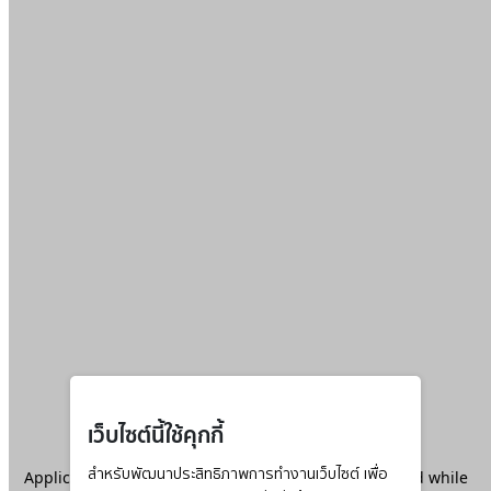
เว็บไซต์นี้ใช้คุกกี้
Application error: a
สำหรับพัฒนาประสิทธิภาพการทำงานเว็บไซต์ เพื่อ
client
-side exception has occurred while