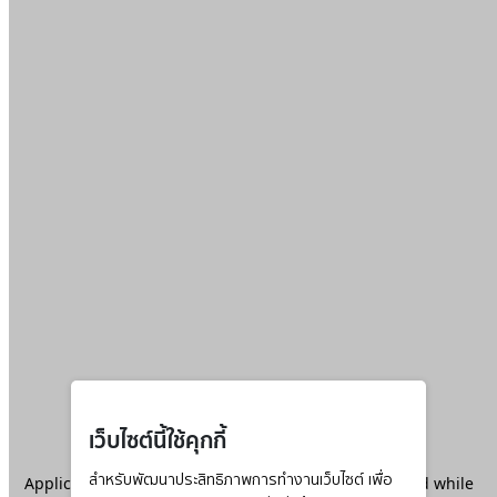
เว็บไซต์นี้ใช้คุกกี้
Application error: a
สำหรับพัฒนาประสิทธิภาพการทำงานเว็บไซต์ เพื่อ
client
-side exception has occurred while