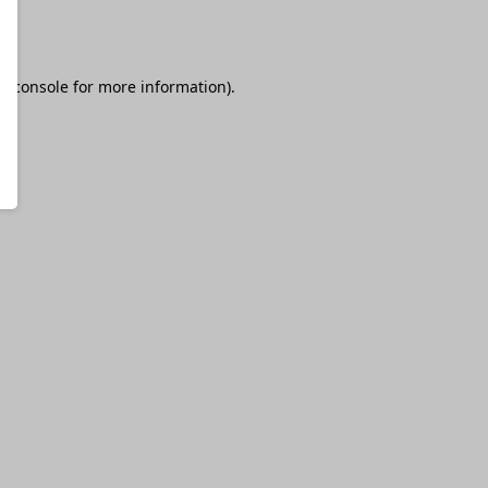
r console
for more information).