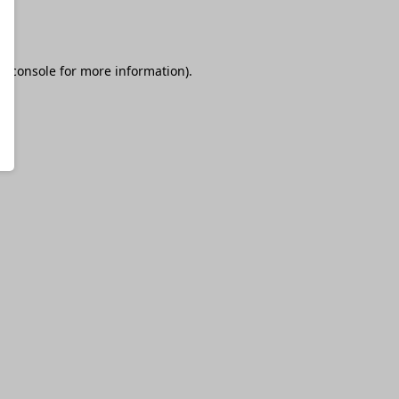
r console
for more information).