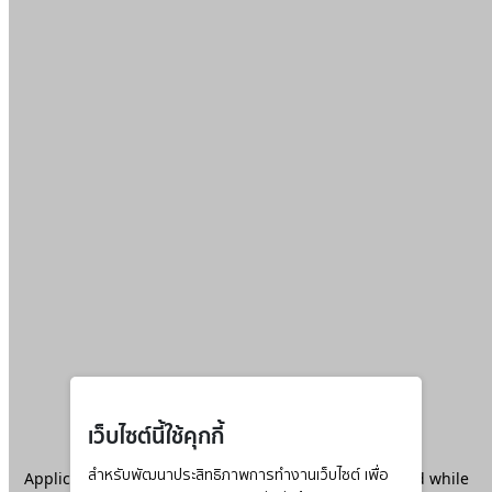
เว็บไซต์นี้ใช้คุกกี้
Application error: a
สำหรับพัฒนาประสิทธิภาพการทำงานเว็บไซต์ เพื่อ
client
-side exception has occurred while