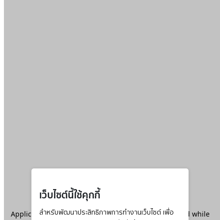
เว็บไซต์นี้ใช้คุกกี้
Application error: a
สำหรับพัฒนาประสิทธิภาพการทำงานเว็บไซต์ เพื่อ
client
-side exception has occurred while