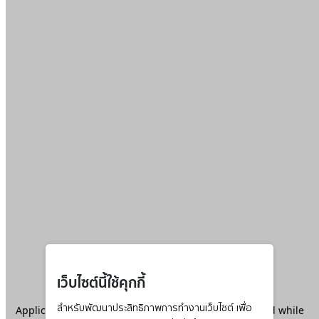
เว็บไซต์นี้ใช้คุกกี้
Application error: a
สำหรับพัฒนาประสิทธิภาพการทำงานเว็บไซต์ เพื่อ
client
-side exception has occurred while