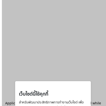
เว็บไซต์นี้ใช้คุกกี้
Application error: a
สำหรับพัฒนาประสิทธิภาพการทำงานเว็บไซต์ เพื่อ
client
-side exception has occurred while