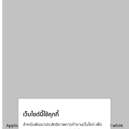
เว็บไซต์นี้ใช้คุกกี้
Application error: a
สำหรับพัฒนาประสิทธิภาพการทำงานเว็บไซต์ เพื่อ
client
-side exception has occurred while