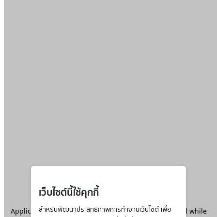
เว็บไซต์นี้ใช้คุกกี้
Application error: a
สำหรับพัฒนาประสิทธิภาพการทำงานเว็บไซต์ เพื่อ
client
-side exception has occurred while