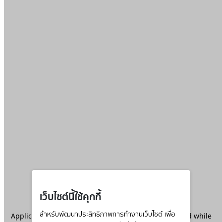
เว็บไซต์นี้ใช้คุกกี้
Application error: a
สำหรับพัฒนาประสิทธิภาพการทำงานเว็บไซต์ เพื่อ
client
-side exception has occurred while