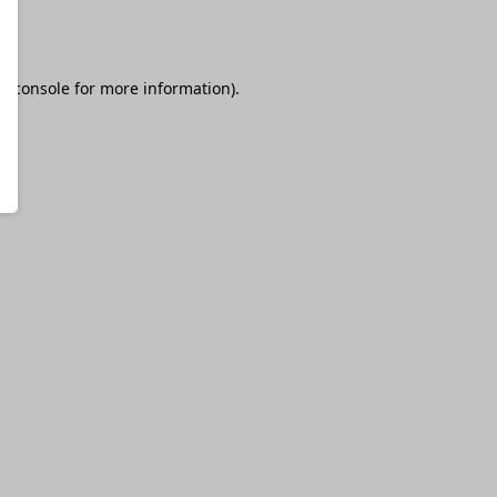
r console
for more information).