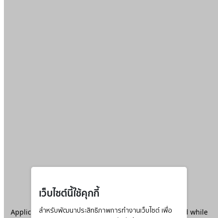
เว็บไซต์นี้ใช้คุกกี้
Application error: a
สำหรับพัฒนาประสิทธิภาพการทำงานเว็บไซต์ เพื่อ
client
-side exception has occurred while