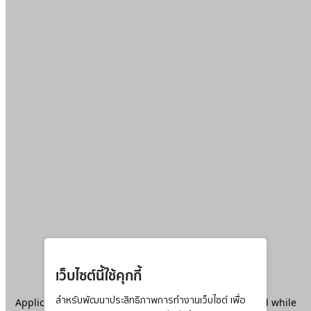
เว็บไซต์นี้ใช้คุกกี้
Application error: a
สำหรับพัฒนาประสิทธิภาพการทำงานเว็บไซต์ เพื่อ
client
-side exception has occurred while