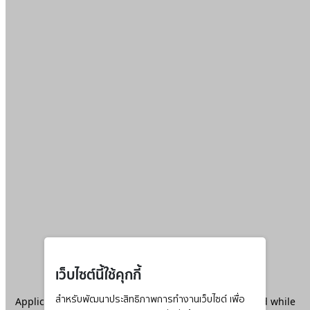
เว็บไซต์นี้ใช้คุกกี้
Application error: a
สำหรับพัฒนาประสิทธิภาพการทำงานเว็บไซต์ เพื่อ
client
-side exception has occurred while