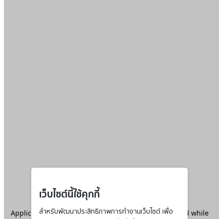
เว็บไซต์นี้ใช้คุกกี้
Application error: a
สำหรับพัฒนาประสิทธิภาพการทำงานเว็บไซต์ เพื่อ
client
-side exception has occurred while