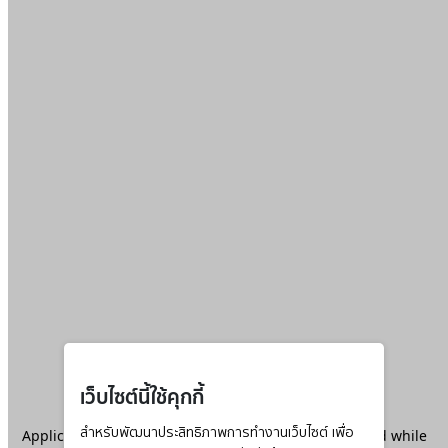
เว็บไซต์นี้ใช้คุกกี้
Application error: a
สำหรับพัฒนาประสิทธิภาพการทำงานเว็บไซต์ เพื่อ
client
-side exception has occurred while