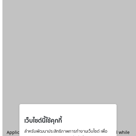
เว็บไซต์นี้ใช้คุกกี้
Application error: a
สำหรับพัฒนาประสิทธิภาพการทำงานเว็บไซต์ เพื่อ
client
-side exception has occurred while