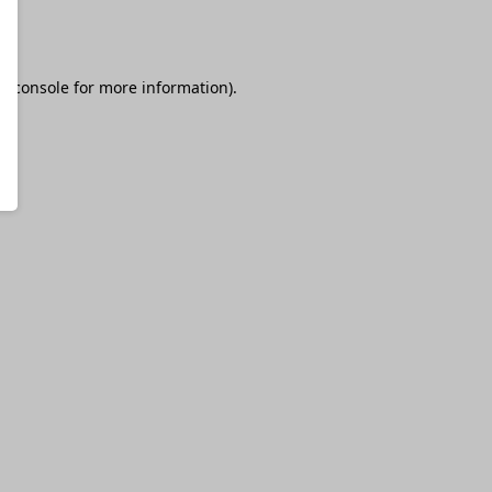
r console
for more information).