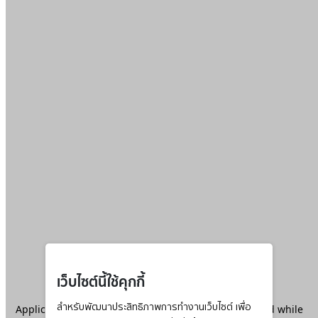
เว็บไซต์นี้ใช้คุกกี้
Application error: a
สำหรับพัฒนาประสิทธิภาพการทำงานเว็บไซต์ เพื่อ
client
-side exception has occurred while