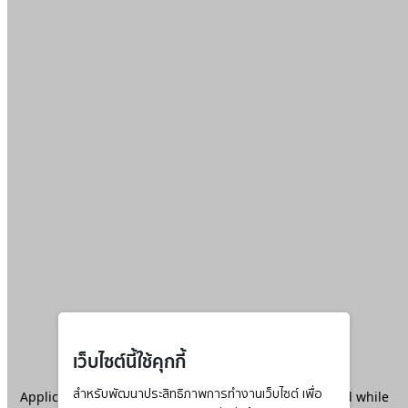
เว็บไซต์นี้ใช้คุกกี้
Application error: a
สำหรับพัฒนาประสิทธิภาพการทำงานเว็บไซต์ เพื่อ
client
-side exception has occurred while