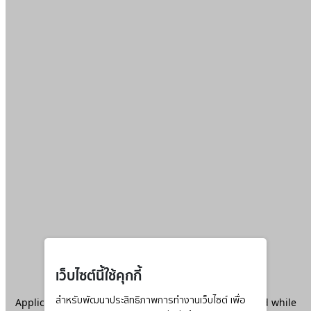
เว็บไซต์นี้ใช้คุกกี้
Application error: a
สำหรับพัฒนาประสิทธิภาพการทำงานเว็บไซต์ เพื่อ
client
-side exception has occurred while