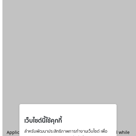
เว็บไซต์นี้ใช้คุกกี้
Application error: a
สำหรับพัฒนาประสิทธิภาพการทำงานเว็บไซต์ เพื่อ
client
-side exception has occurred while