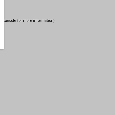
r console
for more information).