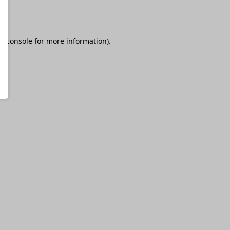
r console
for more information).