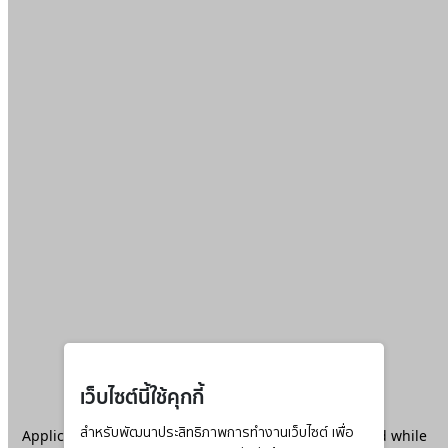
เว็บไซต์นี้ใช้คุกกี้
Application error: a
สำหรับพัฒนาประสิทธิภาพการทำงานเว็บไซต์ เพื่อ
client
-side exception has occurred while