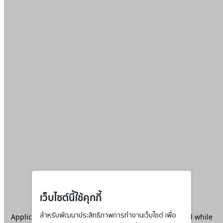
เว็บไซต์นี้ใช้คุกกี้
Application error: a
สำหรับพัฒนาประสิทธิภาพการทำงานเว็บไซต์ เพื่อ
client
-side exception has occurred while