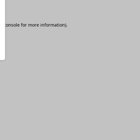
r console
for more information).