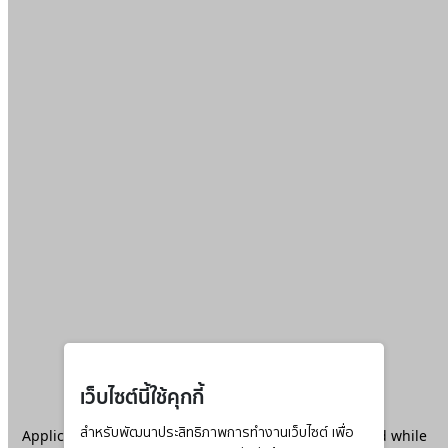
เว็บไซต์นี้ใช้คุกกี้
Application error: a
สำหรับพัฒนาประสิทธิภาพการทำงานเว็บไซต์ เพื่อ
client
-side exception has occurred while