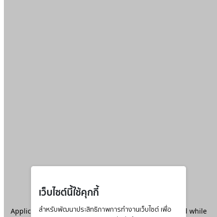
เว็บไซต์นี้ใช้คุกกี้
Application error: a
สำหรับพัฒนาประสิทธิภาพการทำงานเว็บไซต์ เพื่อ
client
-side exception has occurred while