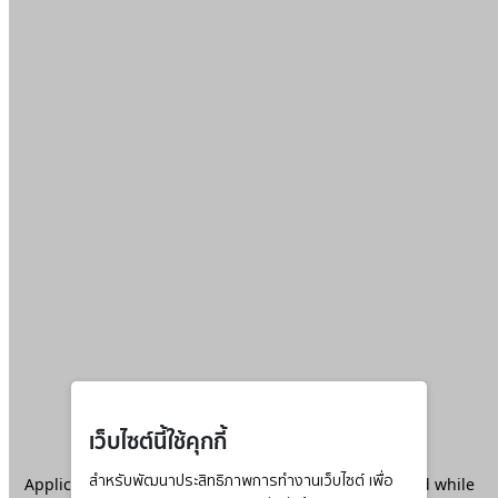
เว็บไซต์นี้ใช้คุกกี้
Application error: a
สำหรับพัฒนาประสิทธิภาพการทำงานเว็บไซต์ เพื่อ
client
-side exception has occurred while