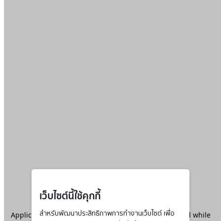
เว็บไซต์นี้ใช้คุกกี้
Application error: a
สำหรับพัฒนาประสิทธิภาพการทำงานเว็บไซต์ เพื่อ
client
-side exception has occurred while