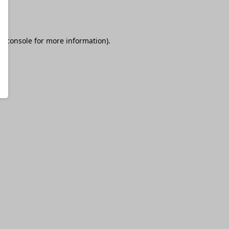
r console
for more information).