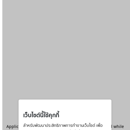
เว็บไซต์นี้ใช้คุกกี้
Application error: a
สำหรับพัฒนาประสิทธิภาพการทำงานเว็บไซต์ เพื่อ
client
-side exception has occurred while