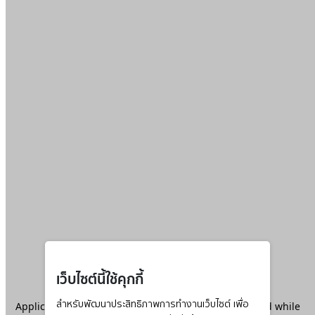
เว็บไซต์นี้ใช้คุกกี้
Application error: a
สำหรับพัฒนาประสิทธิภาพการทำงานเว็บไซต์ เพื่อ
client
-side exception has occurred while