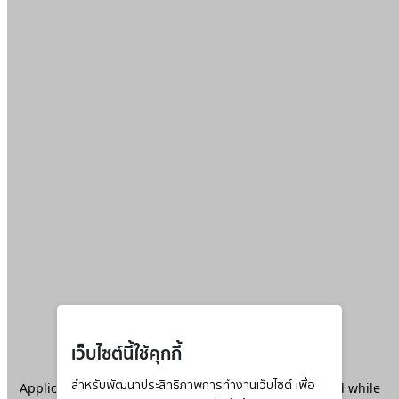
เว็บไซต์นี้ใช้คุกกี้
Application error: a
สำหรับพัฒนาประสิทธิภาพการทำงานเว็บไซต์ เพื่อ
client
-side exception has occurred while