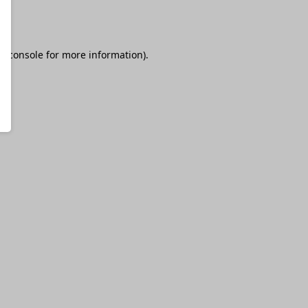
r console
for more information).