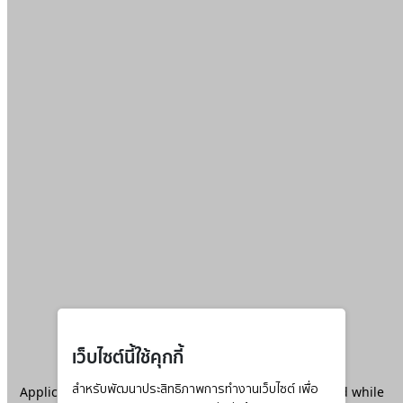
เว็บไซต์นี้ใช้คุกกี้
Application error: a
สำหรับพัฒนาประสิทธิภาพการทำงานเว็บไซต์ เพื่อ
client
-side exception has occurred while