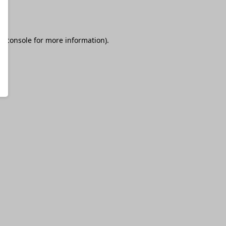
r console
for more information).