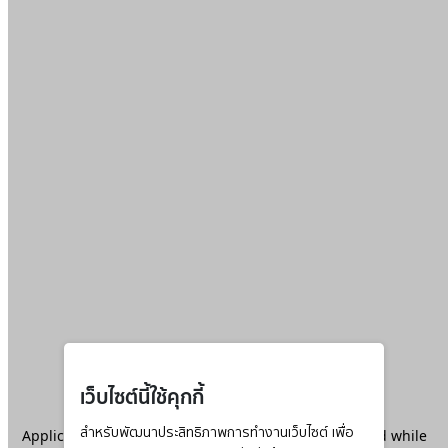
เว็บไซต์นี้ใช้คุกกี้
Application error: a
สำหรับพัฒนาประสิทธิภาพการทำงานเว็บไซต์ เพื่อ
client
-side exception has occurred while