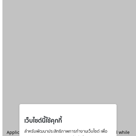
เว็บไซต์นี้ใช้คุกกี้
Application error: a
สำหรับพัฒนาประสิทธิภาพการทำงานเว็บไซต์ เพื่อ
client
-side exception has occurred while