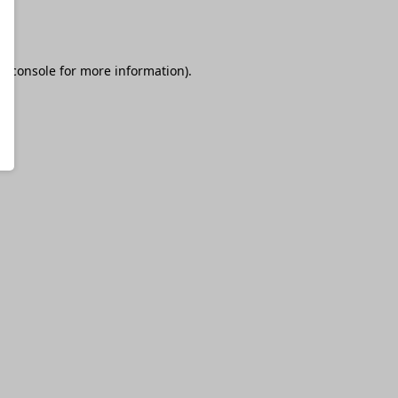
r console
for more information).