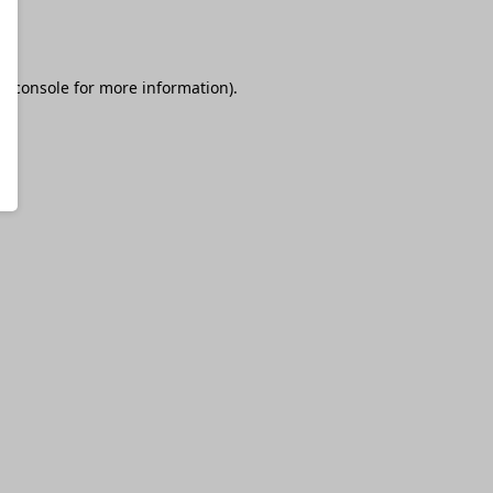
r console
for more information).