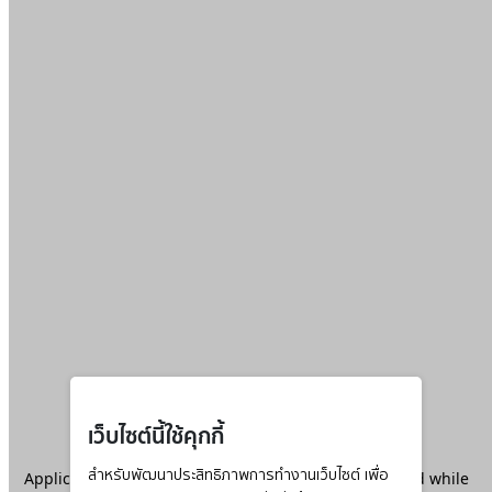
เว็บไซต์นี้ใช้คุกกี้
Application error: a
สำหรับพัฒนาประสิทธิภาพการทำงานเว็บไซต์ เพื่อ
client
-side exception has occurred while