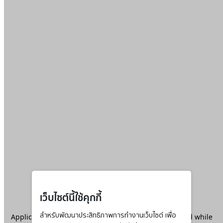
เว็บไซต์นี้ใช้คุกกี้
Application error: a
สำหรับพัฒนาประสิทธิภาพการทำงานเว็บไซต์ เพื่อ
client
-side exception has occurred while