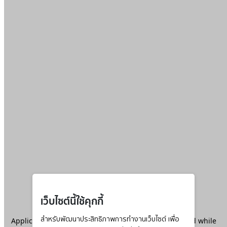
เว็บไซต์นี้ใช้คุกกี้
Application error: a
สำหรับพัฒนาประสิทธิภาพการทำงานเว็บไซต์ เพื่อ
client
-side exception has occurred while