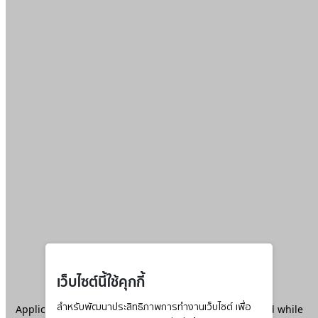
เว็บไซต์นี้ใช้คุกกี้
Application error: a
สำหรับพัฒนาประสิทธิภาพการทำงานเว็บไซต์ เพื่อ
client
-side exception has occurred while