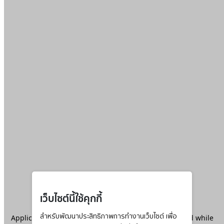
เว็บไซต์นี้ใช้คุกกี้
Application error: a
สำหรับพัฒนาประสิทธิภาพการทำงานเว็บไซต์ เพื่อ
client
-side exception has occurred while