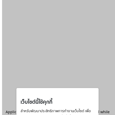
เว็บไซต์นี้ใช้คุกกี้
Application error: a
สำหรับพัฒนาประสิทธิภาพการทำงานเว็บไซต์ เพื่อ
client
-side exception has occurred while